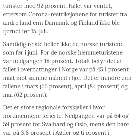
turister med 92 prosent. Fallet var ventet,
ettersom Corona-restriksjonene for turister fra
andre land enn Danmark og Finland ikke ble
fjernet før 15. juli.
Samtidig reiste heller ikke de norske turistene
som før i juni. For de norske hjemmeturistene
var nedgangen 18 prosent. Totalt betyr det at
fallet i overnattinger i Norge var på 45,1 prosent
målt mot samme måned i fjor. Det er mindre enn
fallene i mars (55 prosent), april (84 prosent) og
mai (62 prosent).
Det er store regionale forskjeller i hvor
nordmennene ferierte. Nedgangen var på 64 og
59 prosent for Svalbard og Oslo, mens den bare
var på 3,8 prosent i Agder og ti prosent i