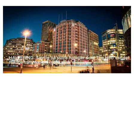
HALVERING: Særlig på store hoteller som The Hub var det
mange tomme rom i juni.