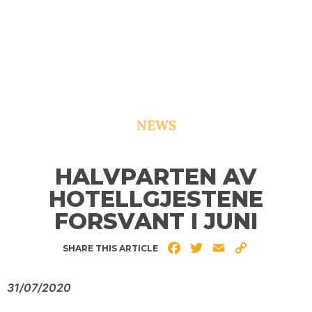
NEWS
HALVPARTEN AV
HOTELLGJESTENE
FORSVANT I JUNI
Facebook
Twitter
Email
Copy
SHARE THIS ARTICLE
Link
31/07/2020