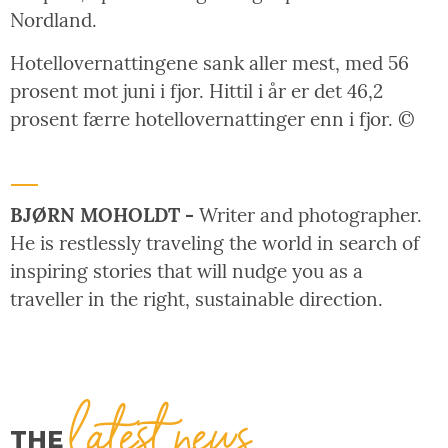
Nordland.
Hotellovernattingene sank aller mest, med 56
prosent mot juni i fjor. Hittil i år er det 46,2
prosent færre hotellovernattinger enn i fjor. ©
BJØRN MOHOLDT -
Writer and photographer.
He is restlessly traveling the world in search of
inspiring stories that will nudge you as a
traveller in the right, sustainable direction.
latest news
THE