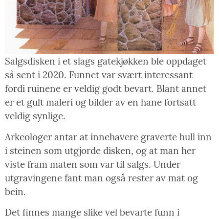
Salgsdisken i et slags gatekjøkken ble oppdaget
så sent i 2020. Funnet var svært interessant
fordi ruinene er veldig godt bevart. Blant annet
er et gult maleri og bilder av en hane fortsatt
veldig synlige.
Arkeologer antar at innehavere graverte hull inn
i steinen som utgjorde disken, og at man her
viste fram maten som var til salgs. Under
utgravingene fant man også rester av mat og
bein.
Det finnes mange slike vel bevarte funn i