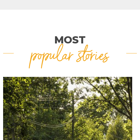
MOST
popular stories