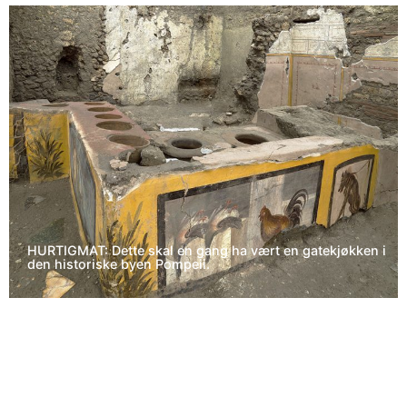
HURTIGMAT: Dette skal en gang ha vært en gatekjøkken i
den historiske byen Pompeii.