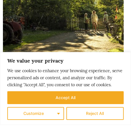
We value your privacy
THE NORDICS
We use cookies to enhance your browsing experience, serve
KLASSISK SØRLANDET
personalized ads or content, and analyze our traffic. By
clicking "Accept All", you consent to our use of cookies.
Accept All
Customize
Reject All