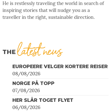
He is restlessly traveling the world in search of
inspiring stories that will nudge you as a
traveller in the right, sustainable direction.
latest news
THE
EUROPEERE VELGER KORTERE REISER
08/08/2026
NORGE PÅ TOPP
07/08/2026
HER SLÅR TOGET FLYET
06/08/2026