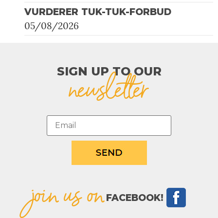
VURDERER TUK-TUK-FORBUD
05/08/2026
SIGN UP TO OUR​
newsletter
join us on
FACEBOOK!