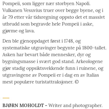
Pompeii, som ligger nær storbyen Napoli.
Vulkanen Vesuvius truer over begge byene, og i
år 79 etter vår tidsregning oppsto det et massivt
utbrudd som begravde hele Pompeii i aske,
gjørme og lava.
Den ble gjenoppdaget først i 1748, og
systematiske utgravinger begynte på 1800-tallet.
Asken har bevart både mennesker, dyr og
bygningsmasse i svært god stand. Arkeologene
gjør stadig oppsiktsvekkende funn i ruinene, og
utgravingene av Pompeii er i dag en av Italias
mest populære turistattraksjoner. ©
BJØRN MOHOLDT -
Writer and photographer.