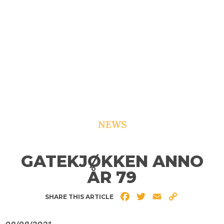
NEWS
GATEKJØKKEN ANNO
ÅR 79
Facebook
Twitter
Email
Copy
SHARE THIS ARTICLE
Link