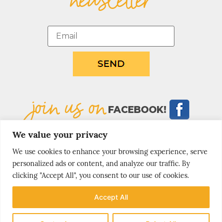
join us on
FACEBOOK!
We value your privacy
We use cookies to enhance your browsing experience, serve
personalized ads or content, and analyze our traffic. By
clicking "Accept All", you consent to our use of cookies.
MOST
Accept All
popular stories