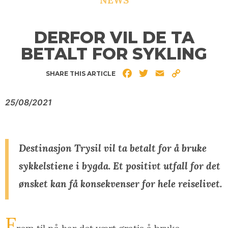
NEWS
DERFOR VIL DE TA
BETALT FOR SYKLING
Facebook
Twitter
Email
Copy
SHARE THIS ARTICLE
Link
25/08/2021
Destinasjon Trysil vil ta betalt for å bruke
sykkelstiene i bygda. Et positivt utfall for det
ønsket kan få konsekvenser for hele reiselivet.
F