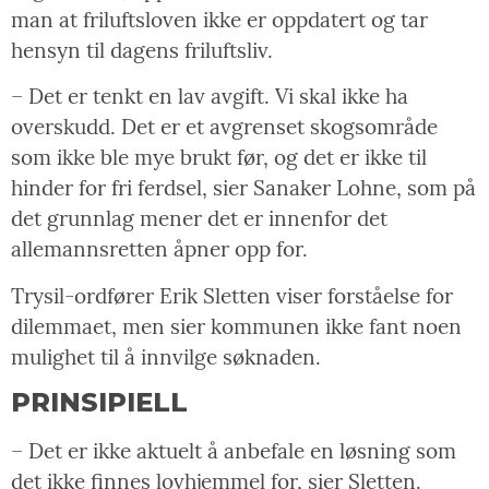
man at friluftsloven ikke er oppdatert og tar
hensyn til dagens friluftsliv.
– Det er tenkt en lav avgift. Vi skal ikke ha
overskudd. Det er et avgrenset skogsområde
som ikke ble mye brukt før, og det er ikke til
hinder for fri ferdsel, sier Sanaker Lohne, som på
det grunnlag mener det er innenfor det
allemannsretten åpner opp for.
Trysil-ordfører Erik Sletten viser forståelse for
dilemmaet, men sier kommunen ikke fant noen
mulighet til å innvilge søknaden.
PRINSIPIELL
– Det er ikke aktuelt å anbefale en løsning som
det ikke finnes lovhjemmel for, sier Sletten.