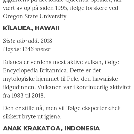
vært av og på siden 1995, ifølge forskere ved
Oregon State University.
KĪLAUEA, HAWAII
Siste utbrudd: 2018
Høyde: 1246 meter
Kīlauea er verdens mest aktive vulkan, ifølge
Encyclopedia Britannica. Dette er det
mytologiske hjemmet til Pele, den hawaiiske
ildgudinnen. Vulkanen var i kontinuerlig aktivitet
fra 1983 til 2018.
Den er stille nå, men vil ifølge eksperter «helt
sikkert bryte ut igjen».
ANAK KRAKATOA, INDONESIA