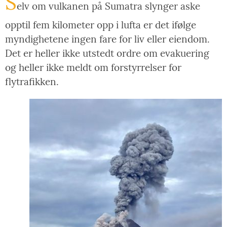
S
elv om vulkanen på Sumatra slynger aske
opptil fem kilometer opp i lufta er det ifølge
myndighetene ingen fare for liv eller eiendom.
Det er heller ikke utstedt ordre om evakuering
og heller ikke meldt om forstyrrelser for
flytrafikken.