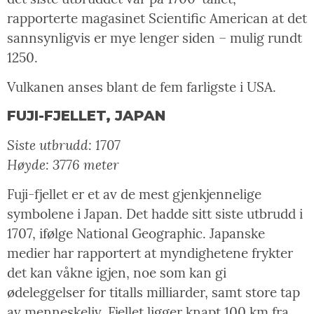
rapporterte magasinet Scientific American at det
sannsynligvis er mye lenger siden – mulig rundt
1250.
Vulkanen anses blant de fem farligste i USA.
FUJI-FJELLET, JAPAN
Siste utbrudd: 1707
Høyde: 3776 meter
Fuji-fjellet er et av de mest gjenkjennelige
symbolene i Japan. Det hadde sitt siste utbrudd i
1707, ifølge National Geographic. Japanske
medier har rapportert at myndighetene frykter
det kan våkne igjen, noe som kan gi
ødeleggelser for titalls milliarder, samt store tap
av menneskeliv. Fjellet ligger knapt 100 km fra