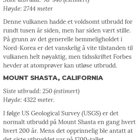
Høyde: 2744 meter
Denne vulkanen hadde et voldsomt utbrudd for
rundt tusen år siden, men har siden vært stille.
På grunn av det generelle hemmeligholdet i
Nord-Korea er det vanskelig å vite tilstanden til
vulkanen helt nøyaktig, men tidsskriftet Forbes
hevder at atomprøver kan utløse utbrudd.
MOUNT SHASTA, CALIFORNIA
Siste utbrudd: 250 (estimert)
Høyde: 4322 meter.
I følge US Geological Survey (USGS) er det
normalt utbrudd på Mount Shasta en gang hvert
hvert 200 år. Mens det opprinnelig ble antatt at
det siste utbruddet var på 1700-tallet,