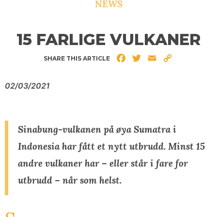
NEWS
15 FARLIGE VULKANER
Facebook
Twitter
Email
Copy
SHARE THIS ARTICLE
Link
02/03/2021
Sinabung-vulkanen på øya Sumatra i
Indonesia har fått et nytt utbrudd. Minst 15
andre vulkaner har – eller står i fare for
utbrudd – når som helst.