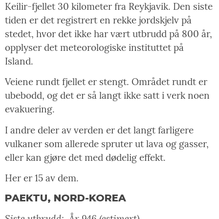
Keilir-fjellet 30 kilometer fra Reykjavik. Den siste
tiden er det registrert en rekke jordskjelv på
stedet, hvor det ikke har vært utbrudd på 800 år,
opplyser det meteorologiske instituttet på
Island.
Veiene rundt fjellet er stengt. Området rundt er
ubebodd, og det er så langt ikke satt i verk noen
evakuering.
I andre deler av verden er det langt farligere
vulkaner som allerede spruter ut lava og gasser,
eller kan gjøre det med dødelig effekt.
Her er 15 av dem.
PAEKTU, NORD-KOREA
Siste utbrudd:
År 946 (estimert)