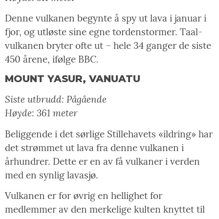
Denne vulkanen begynte å spy ut lava i januar i
fjor, og utløste sine egne tordenstormer. Taal-
vulkanen bryter ofte ut – hele 34 ganger de siste
450 årene, ifølge BBC.
MOUNT YASUR, VANUATU
Siste utbrudd: Pågående
Høyde: 361 meter
Beliggende i det sørlige Stillehavets «ildring» har
det strømmet ut lava fra denne vulkanen i
århundrer. Dette er en av få vulkaner i verden
med en synlig lavasjø.
Vulkanen er for øvrig en hellighet for
medlemmer av den merkelige kulten knyttet til