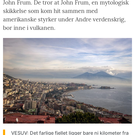
John Frum. De tror at John Frum, en mytologisk
skikkelse som kom hit sammen med
amerikanske styrker under Andre verdenskrig,
bor inne i vulkanen.
VESUV: Det farlige fjellet ligger bare ni kilometer fra