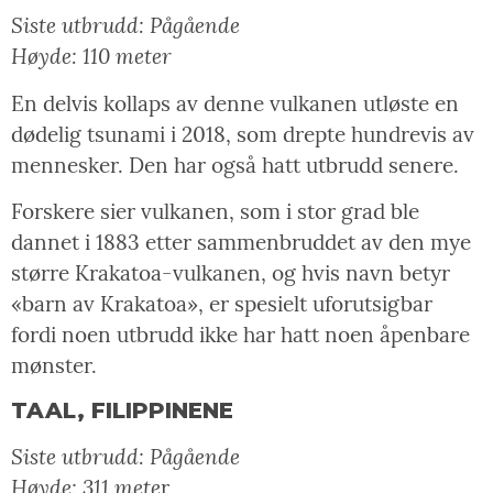
Siste utbrudd: Pågående
Høyde: 110 meter
En delvis kollaps av denne vulkanen utløste en
dødelig tsunami i 2018, som drepte hundrevis av
mennesker. Den har også hatt utbrudd senere.
Forskere sier vulkanen, som i stor grad ble
dannet i 1883 etter sammenbruddet av den mye
større Krakatoa-vulkanen, og hvis navn betyr
«barn av Krakatoa», er spesielt uforutsigbar
fordi noen utbrudd ikke har hatt noen åpenbare
mønster.
TAAL, FILIPPINENE
Siste utbrudd: Pågående
Høyde: 311 mete
r