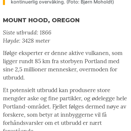
kontinuerlig overvåking. (Foto: Bjørn Moholdt)
MOUNT HOOD, OREGON
Siste utbrudd: 1866
Høyde: 3428 meter
Ifølge eksperter er denne aktive vulkanen, som
ligger rundt 85 km fra storbyen Portland med
sine 2,5 millioner mennesker, overmoden for
utbrudd.
Et potensielt utbrudd kan produsere store
mengder aske og fine partikler, og ødelegge hele
Portland-området. Fjellet følges dermed nøye av
forskere, som betyr at innbyggerne vil få
forhåndsvarsler om et utbrudd er nært
forestående.